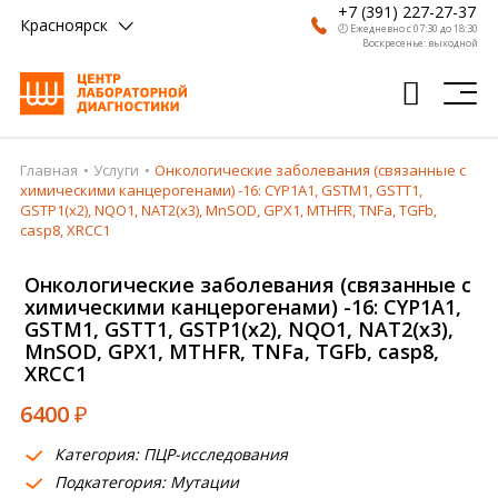
+7 (391) 227-27-37
Красноярск
🕗 Ежедневно с 07:30 до 18:30
Воскресенье: выходной
Главная
Услуги
Онкологические заболевания (связанные с
Главная
химическими канцерогенами) -16: CYP1A1, GSTM1, GSTT1,
GSTP1(х2), NQO1, NAT2(х3), MnSOD, GPX1, MTHFR, ТNFa, TGFb,
Анализы
сasp8, XRCC1
Врачи
Онкологические заболевания (связанные с
химическими канцерогенами) -16: CYP1A1,
Получить результат
GSTM1, GSTT1, GSTP1(х2), NQO1, NAT2(х3),
MnSOD, GPX1, MTHFR, ТNFa, TGFb, сasp8,
Пациентам
XRCC1
О компании
6400
₽
Где сдать
Категория: ПЦР-исследования
Подкатегория: Мутации
Партнерам