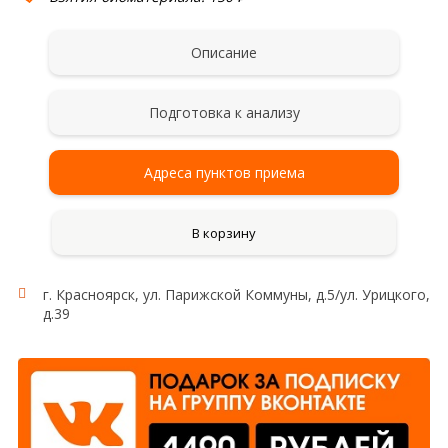
Описание
Подготовка к анализу
Адреса пунктов приема
В корзину
г. Красноярск, ул. Парижской Коммуны, д.5/ул. Урицкого,
Исследование:
д.39
аполипопротеин А1
Область применения:
Липидный обмен