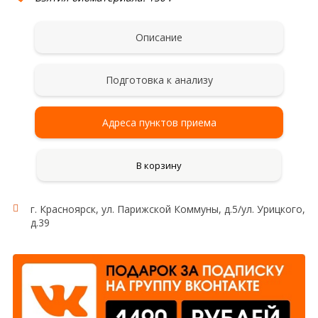
Описание
Подготовка к анализу
Адреса пунктов приема
В корзину
г. Красноярск, ул. Парижской Коммуны, д.5/ул. Урицкого,
Исследование:
д.39
аполипопротеин E
Область применения:
Липидный обмен