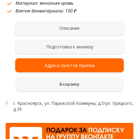
Материал: венозная кровь
Взятия биоматериала: 150 ₽
Описание
Подготовка к анализу
Адреса пунктов приема
В корзину
г. Красноярск, ул. Парижской Коммуны, д.5/ул. Урицкого,
д.39