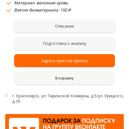
Материал: венозная кровь
Взятия биоматериала: 150 ₽
Описание
Подготовка к анализу
Адреса пунктов приема
В корзину
г. Красноярск, ул. Парижской Коммуны, д.5/ул. Урицкого,
д.39