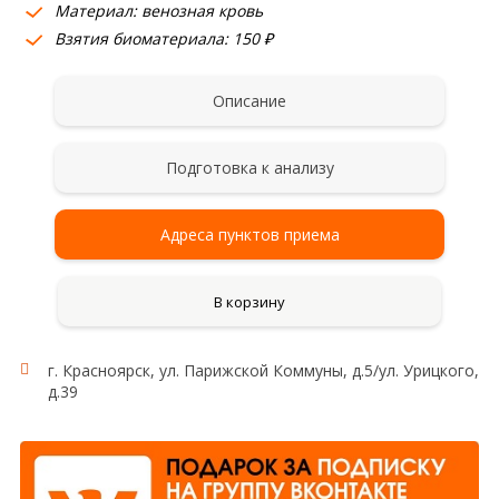
Материал: венозная кровь
Взятия биоматериала: 150 ₽
Описание
Подготовка к анализу
Адреса пунктов приема
В корзину
г. Красноярск, ул. Парижской Коммуны, д.5/ул. Урицкого,
д.39