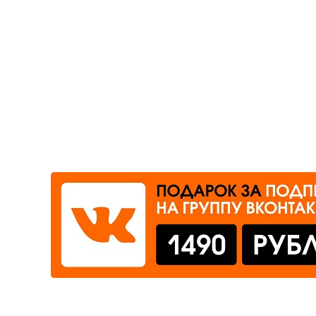
Где сдать
Время работы