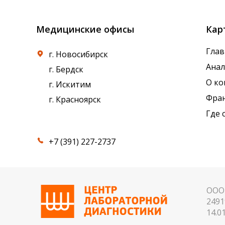
Медицинские офисы
Кар
Глав
г. Новосибирск
Ана
г. Бердск
О к
г. Искитим
Фра
г. Красноярск
Где 
+7 (391) 227-2737
ООО 
2491
14.01