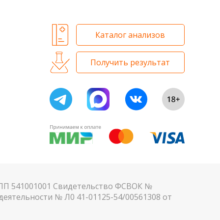
Каталог анализов
Получить результат
КПП 541001001 Свидетельство ФСВОК №
еятельности № Л0 41-01125-54/00561308 от