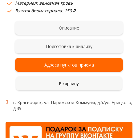
Материал: венозная кровь
Взятия биоматериала: 150 ₽
Описание
Подготовка к анализу
Адреса пунктов приема
В корзину
г. Красноярск, ул. Парижской Коммуны, д.5/ул. Урицкого,
Гены:
д.39
Область применения:
Норадренэргическая система