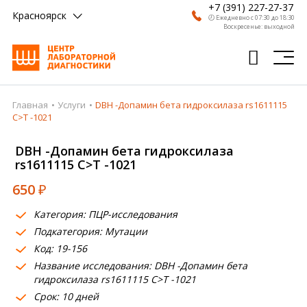
+7 (391) 227-27-37
Красноярск
🕗 Ежедневно с 07:30 до 18:30
Воскресенье: выходной
Главная
Услуги
DBH -Допамин бета гидроксилаза rs1611115
Главная
C>T -1021
Анализы
DBH -Допамин бета гидроксилаза
rs1611115 C>T -1021
Врачи
650
₽
Получить результат
Категория: ПЦР-исследования
Пациентам
Подкатегория: Мутации
Код: 19-156
О компании
Название исследования: DBH -Допамин бета
Где сдать
гидроксилаза rs1611115 C>T -1021
Срок: 10 дней
Партнерам