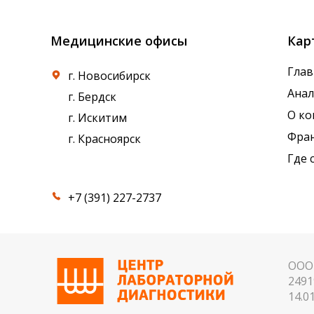
Медицинские офисы
Кар
Глав
г. Новосибирск
Ана
г. Бердск
О к
г. Искитим
Фра
г. Красноярск
Где 
+7 (391) 227-2737
ООО 
2491
14.01