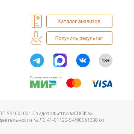
Каталог анализов
Получить результат
КПП 541001001 Свидетельство ФСВОК №
еятельности № Л0 41-01125-54/00561308 от