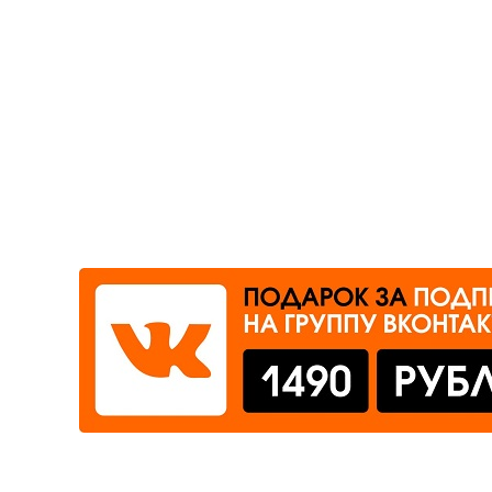
Где сдать
Время работы