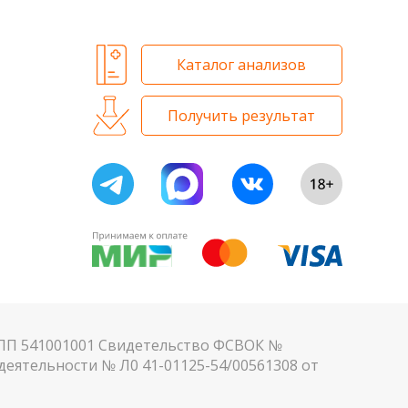
Каталог анализов
Получить результат
КПП 541001001 Свидетельство ФСВОК №
еятельности № Л0 41-01125-54/00561308 от