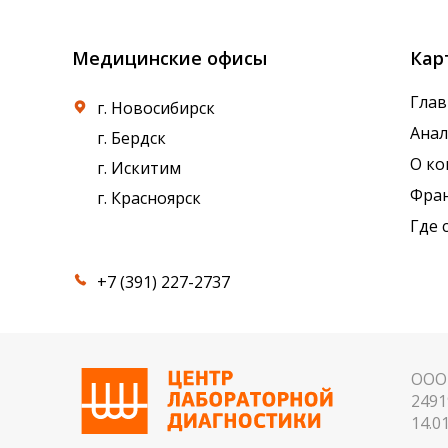
Медицинские офисы
Кар
Глав
г. Новосибирск
Ана
г. Бердск
О к
г. Искитим
Фра
г. Красноярск
Где 
+7 (391) 227-2737
ООО 
2491
14.01