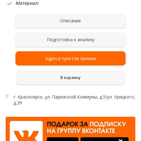
Материал:
Описание
Подготовка к анализу
Адреса пунктов приема
В корзину
г. Красноярск, ул. Парижской Коммуны, д.5/ул. Урицкого,
д.39