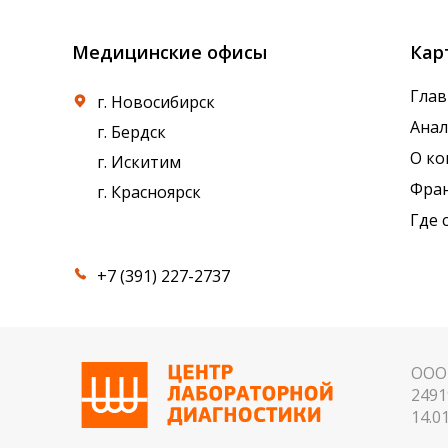
Медицинские офисы
Кар
Глав
г. Новосибирск
Ана
г. Бердск
О к
г. Искитим
Фра
г. Красноярск
Где 
+7 (391) 227-2737
ООО 
2491
14.01