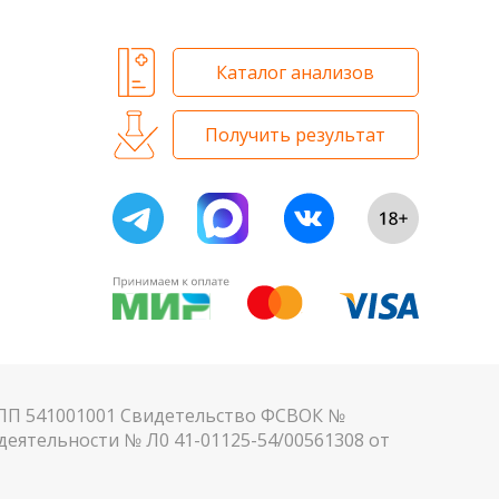
Каталог анализов
Получить результат
КПП 541001001 Свидетельство ФСВОК №
еятельности № Л0 41-01125-54/00561308 от