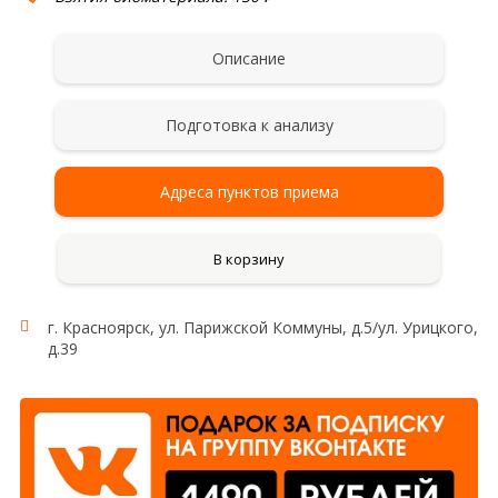
Описание
Подготовка к анализу
Адреса пунктов приема
В корзину
г. Красноярск, ул. Парижской Коммуны, д.5/ул. Урицкого,
д.39