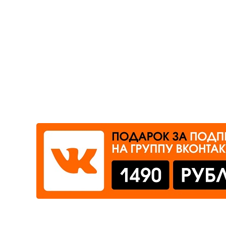
Где сдать
Время работы