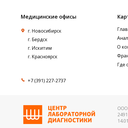
Медицинские офисы
Кар
Глав
г. Новосибирск
Ана
г. Бердск
О к
г. Искитим
Фра
г. Красноярск
Где 
+7 (391) 227-2737
ООО 
2491
14.01