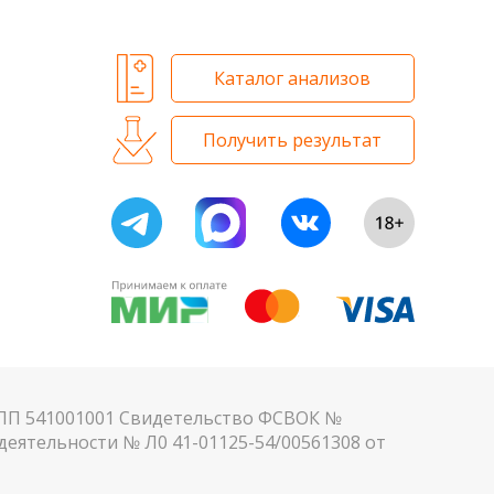
Каталог анализов
Получить результат
КПП 541001001 Свидетельство ФСВОК №
еятельности № Л0 41-01125-54/00561308 от