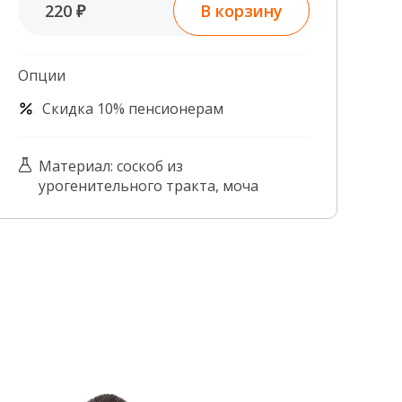
В корзину
220 ₽
Контроль качества
Контакты
Опции
Скидка 10% пенсионерам
Материал: соскоб из
урогенительного тракта, моча