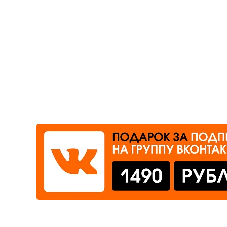
Где сдать
Время работы