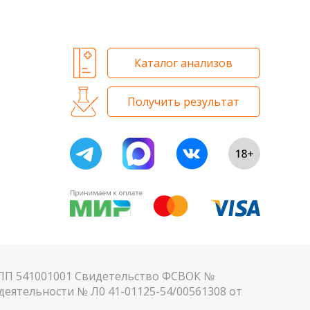
 и биохимических исследований
Каталог анализов
Получить результат
КПП 541001001 Свидетельство ФСВОК №
еятельности № Л0 41-01125-54/00561308 от