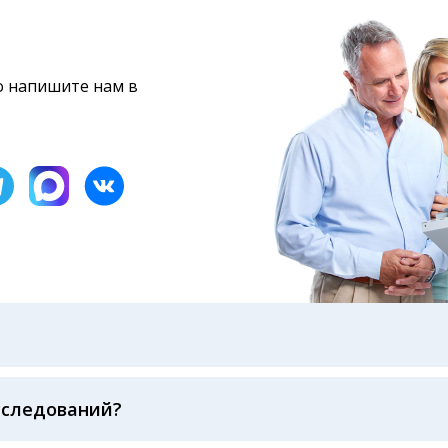
то напишите нам в
бами: на электронную почту, указанную вами при оформ
казанному в бланке заказа, лично в руки распечатанну
ека об оплате
сследований?
беспечивается соблюдением международных стандартов
ва ФСВОК и EQAS. ООО «Центр Лабораторной Диагност