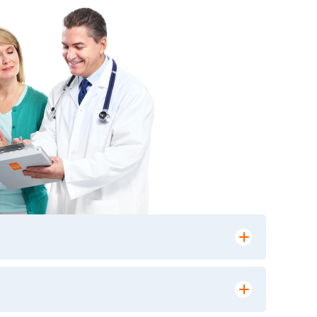
лении заказа, на сайте в разделе
ю версию в любом из пунктов приема
 выполнения лабораторных исследований и
ики» имеет статус РЕФЕРЕНСНОЙ