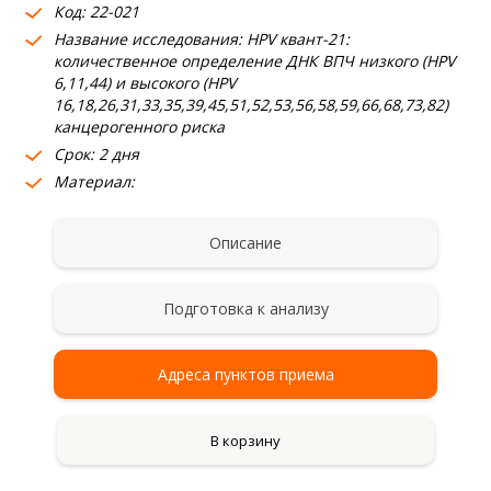
Код: 22-021
Название исследования: НPV квант-21:
количественное определение ДНК ВПЧ низкого (HPV
6,11,44) и высокого (HPV
16,18,26,31,33,35,39,45,51,52,53,56,58,59,66,68,73,82)
канцерогенного риска
Срок: 2 дня
Материал:
Описание
Подготовка к анализу
Адреса пунктов приема
В корзину