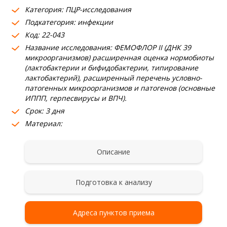
Категория: ПЦР-исследования
Подкатегория: инфекции
Код: 22-043
Название исследования: ФЕМОФЛОР II (ДНК 39
микроорганизмов) расширенная оценка нормобиоты
(лактобактерии и бифидобактерии, типирование
лактобактерий), расширенный перечень условно-
патогенных микроорганизмов и патогенов (основные
ИППП, герпесвирусы и ВПЧ).
Срок: 3 дня
Материал:
Описание
Подготовка к анализу
Адреса пунктов приема