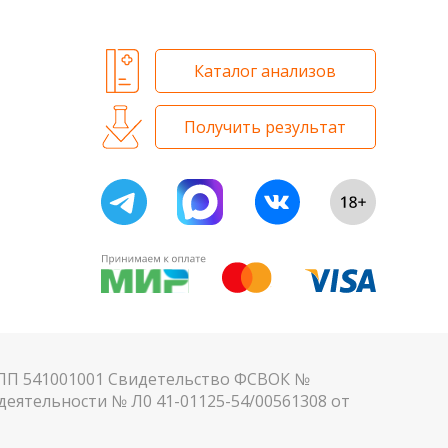
Каталог анализов
Получить результат
КПП 541001001 Свидетельство ФСВОК №
еятельности № Л0 41-01125-54/00561308 от