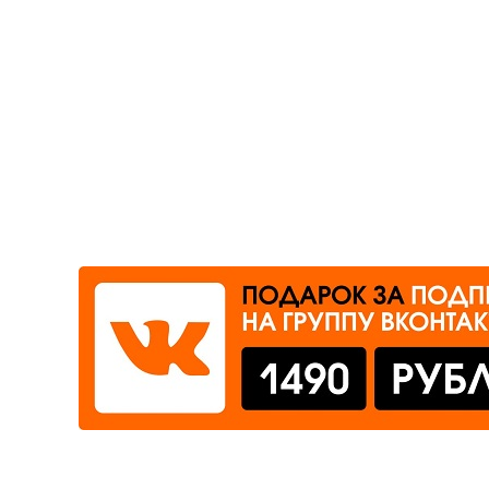
Где сдать
Время работы