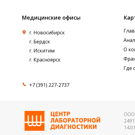
Медицинские офисы
Кар
Глав
г. Новосибирск
Ана
г. Бердск
О к
г. Искитим
Фра
г. Красноярск
Где 
+7 (391) 227-2737
ООО 
2491
14.01