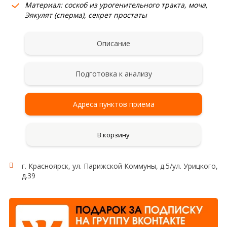
Материал: соскоб из урогенительного тракта, моча,
Эякулят (сперма), секрет простаты
Описание
Подготовка к анализу
Адреса пунктов приема
В корзину
г. Красноярск, ул. Парижской Коммуны, д.5/ул. Урицкого,
д.39