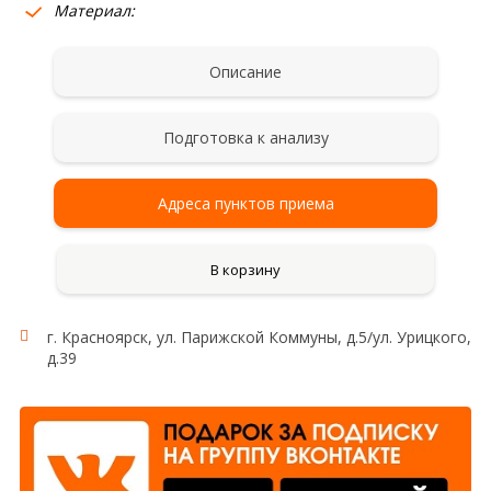
Материал:
Описание
Подготовка к анализу
Адреса пунктов приема
В корзину
г. Красноярск, ул. Парижской Коммуны, д.5/ул. Урицкого,
д.39