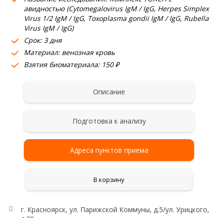
авидностью (Cytomegalovirus IgM / IgG, Herpes Simplex
Virus 1/2 IgM / IgG, Toxoplasma gondii IgM / IgG, Rubella
Virus IgM / IgG)
Срок: 3 дня
Материал: венозная кровь
Взятия биоматериала: 150 ₽
Описание
Подготовка к анализу
Адреса пунктов приема
В корзину
г. Красноярск, ул. Парижской Коммуны, д.5/ул. Урицкого,