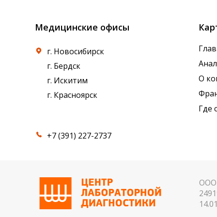
Медицинские офисы
Кар
Глав
г. Новосибирск
Ана
г. Бердск
О к
г. Искитим
Фра
г. Красноярск
Где 
+7 (391) 227-2737
ООО 
2491
14.01