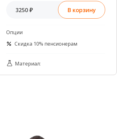
Контроль качества
В корзину
3250 ₽
Контакты
Опции
Скидка 10% пенсионерам
Материал: