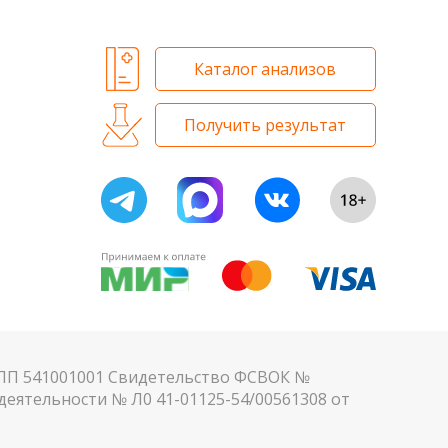
Каталог анализов
Получить результат
КПП 541001001 Свидетельство ФСВОК №
еятельности № Л0 41-01125-54/00561308 от