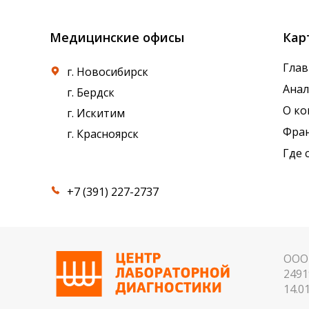
Медицинские офисы
Кар
Глав
г. Новосибирск
Ана
г. Бердск
О к
г. Искитим
Фра
г. Красноярск
Где 
+7 (391) 227-2737
ООО 
2491
14.01