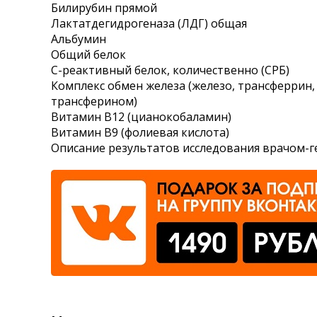
Билирубин прямой
Лактатдегидрогеназа (ЛДГ) общая
Альбумин
Общий белок
С-реактивный белок, количественно (СРБ)
Комплекс обмен железа (железо, трансферрин,
трансферином)
Витамин В12 (цианокобаламин)
Витамин B9 (фолиевая кислота)
Описание результатов исследования врачом-