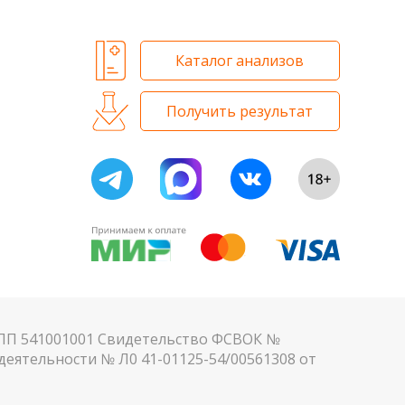
Каталог анализов
Получить результат
КПП 541001001 Свидетельство ФСВОК №
еятельности № Л0 41-01125-54/00561308 от