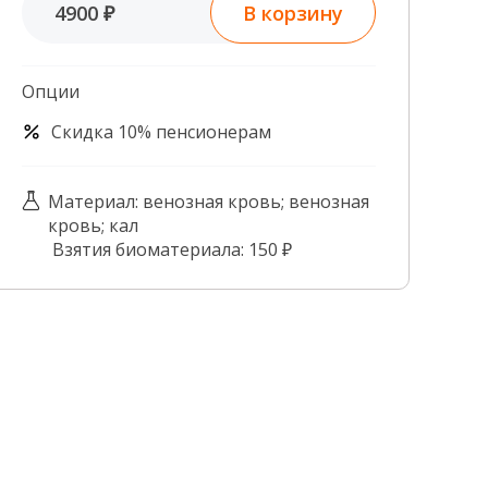
В корзину
4900 ₽
Контроль качества
Контакты
Опции
Скидка 10% пенсионерам
Материал: венозная кровь; венозная
кровь; кал
Взятия биоматериала: 150 ₽