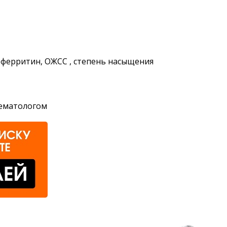
 ферритин, ОЖСС , степень насыщения
гематологом