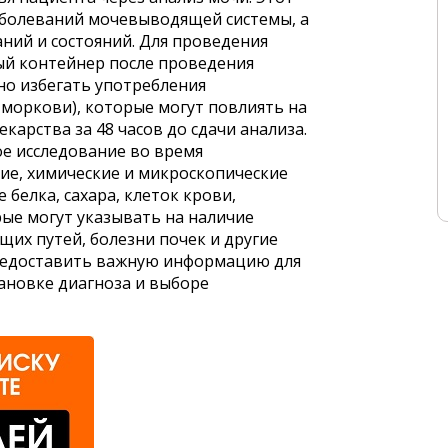
заболеваний мочевыводящей системы, а
аний и состояний. Для проведения
ый контейнер после проведения
но избегать употребления
 моркови), которые могут повлиять на
карства за 48 часов до сдачи анализа.
е исследование во время
ие, химические и микроскопические
 белка, сахара, клеток крови,
рые могут указывать на наличие
их путей, болезни почек и другие
предоставить важную информацию для
ановке диагноза и выборе