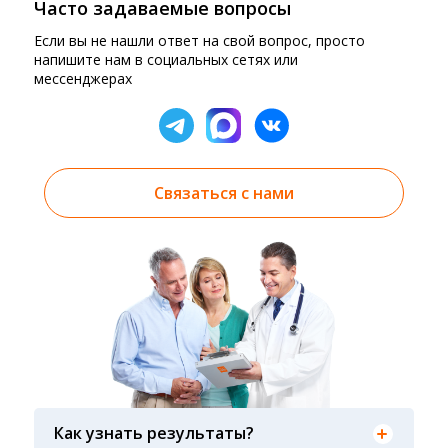
Часто задаваемые вопросы
Если вы не нашли ответ на свой вопрос, просто
напишите нам в социальных сетях или
мессенджерах
Связаться с нами
Результаты вы можете получить тремя
способами: на электронную почту, указанную
Как узнать результаты?
вами при оформлении заказа, на сайте в