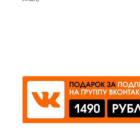
Где сдать
Время работы