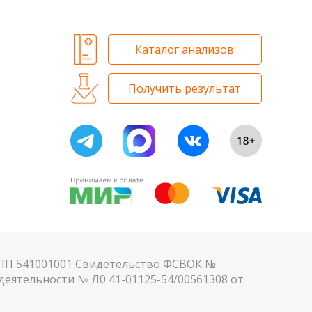
Каталог анализов
Получить результат
КПП 541001001 Свидетельство ФСВОК №
еятельности № Л0 41-01125-54/00561308 от