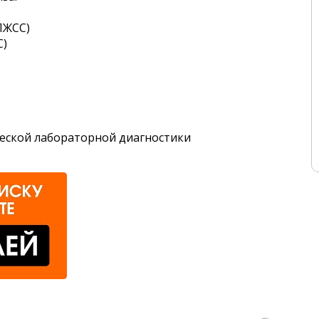
ЛЖСС)
С)
еской лабораторной диагностики