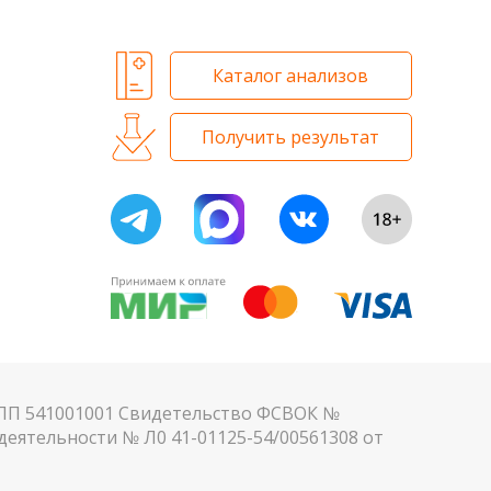
Каталог анализов
Получить результат
КПП 541001001 Свидетельство ФСВОК №
еятельности № Л0 41-01125-54/00561308 от