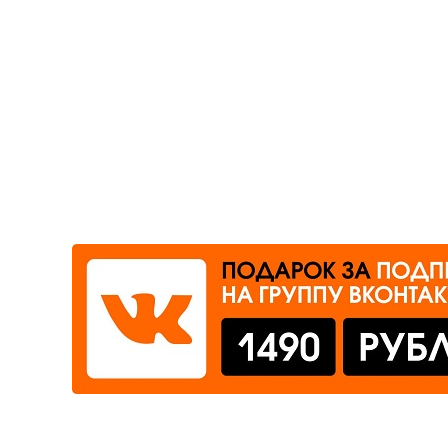
Где сдать
Время работы