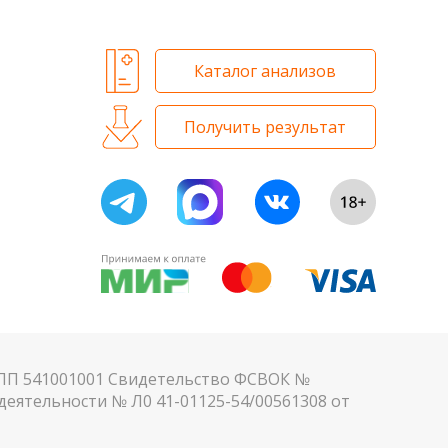
Каталог анализов
Получить результат
КПП 541001001 Свидетельство ФСВОК №
еятельности № Л0 41-01125-54/00561308 от