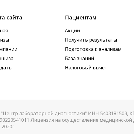
та сайта
Пациентам
ная
Акции
лизы
Получить результаты
омпании
Подготовка к анализам
ншиза
База знаний
сдать
Налоговый вычет
"Центр лабораторной диагностики" ИНН 5403181503, 
90220541011 Лицензия на осуществление медицинской д
.2020г.