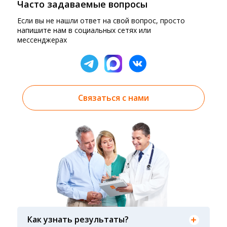
Часто задаваемые вопросы
Если вы не нашли ответ на свой вопрос, просто
напишите нам в социальных сетях или
мессенджерах
Связаться с нами
Результаты вы можете получить тремя
способами: на электронную почту, указанную
Как узнать результаты?
вами при оформлении заказа, на сайте в