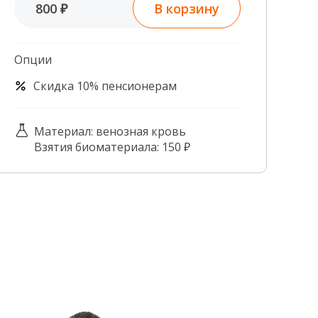
В корзину
800 ₽
Контроль качества
Контакты
Опции
Скидка 10% пенсионерам
Материал: венозная кровь
Взятия биоматериала: 150 ₽