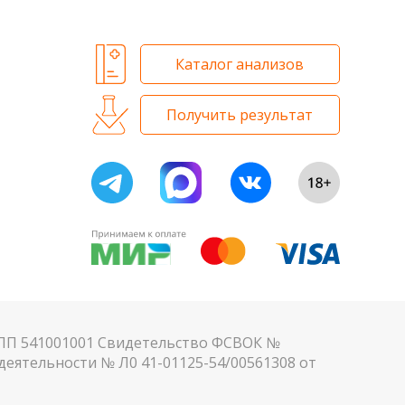
Каталог анализов
Получить результат
КПП 541001001 Свидетельство ФСВОК №
еятельности № Л0 41-01125-54/00561308 от