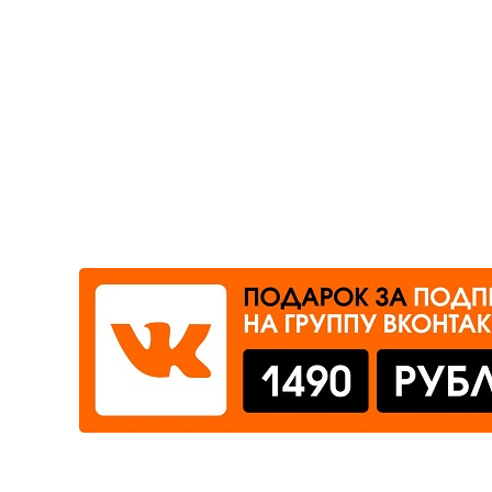
Где сдать
Время работы