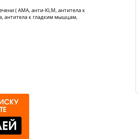
чени ( АМА, анти-KLM, антитела к
, антитела к гладким мышцам,