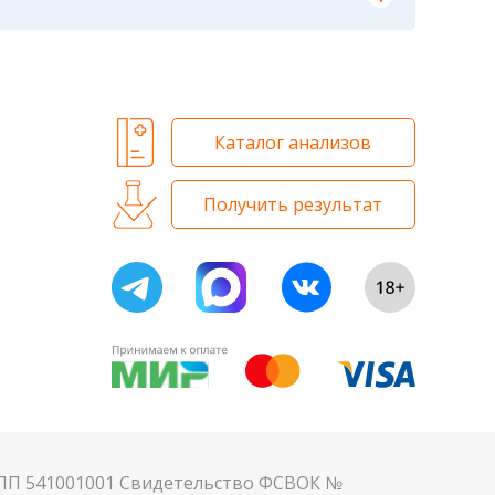
м. Для данного периода рассчитаны
 и биохимических исследований
Каталог анализов
Получить результат
КПП 541001001 Свидетельство ФСВОК №