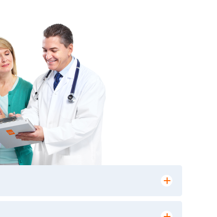
лении заказа, на сайте в разделе
ю версию в любом из пунктов приема