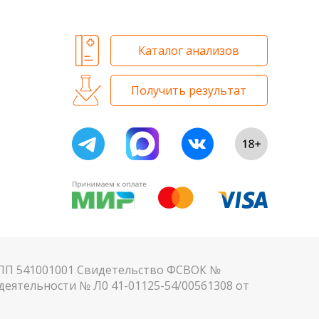
Каталог анализов
Получить результат
КПП 541001001 Свидетельство ФСВОК №
еятельности № Л0 41-01125-54/00561308 от