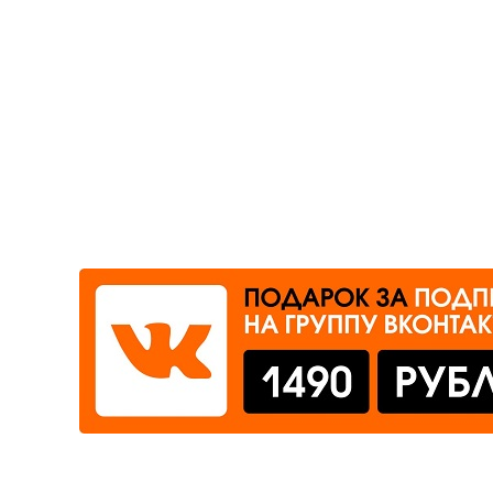
Где сдать
Время работы