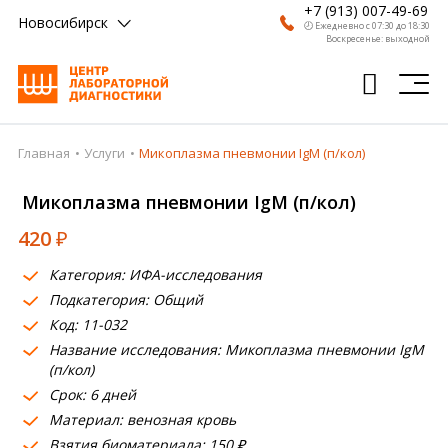
+7 (913) 007-49-69
Новосибирск
🕗 Ежедневно с 07:30 до 18:30
Воскресенье: выходной
Главная
Услуги
Микоплазма пневмонии IgM (п/кол)
Главная
Микоплазма пневмонии IgM (п/кол)
Анализы
420
₽
Врачи
Категория: ИФА-исследования
Получить результат
Подкатегория: Общий
Пациентам
Код: 11-032
Название исследования: Микоплазма пневмонии IgM
О компании
(п/кол)
Срок: 6 дней
Где сдать
Материал: венозная кровь
Взятия биоматериала: 150 ₽
Партнерам