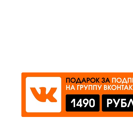
Где сдать
Время работы