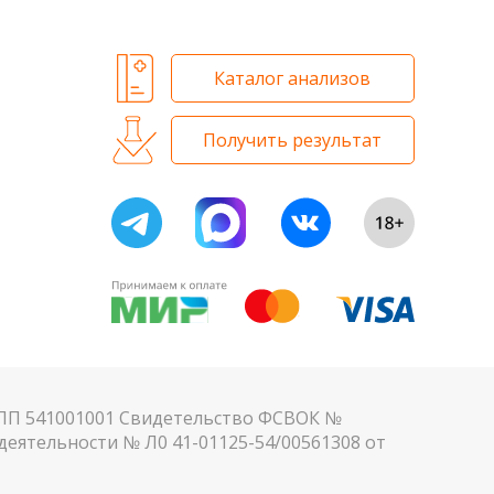
Каталог анализов
Получить результат
КПП 541001001 Свидетельство ФСВОК №
еятельности № Л0 41-01125-54/00561308 от