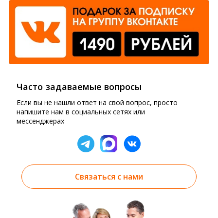
Часто задаваемые вопросы
Если вы не нашли ответ на свой вопрос, просто
напишите нам в социальных сетях или
мессенджерах
Связаться с нами