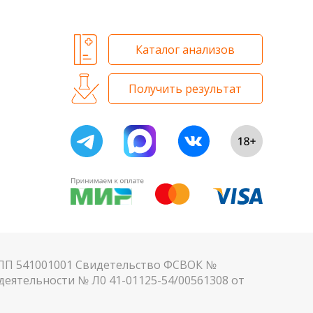
Каталог анализов
Получить результат
КПП 541001001 Свидетельство ФСВОК №
еятельности № Л0 41-01125-54/00561308 от