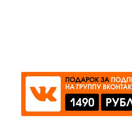
Где сдать
Время работы