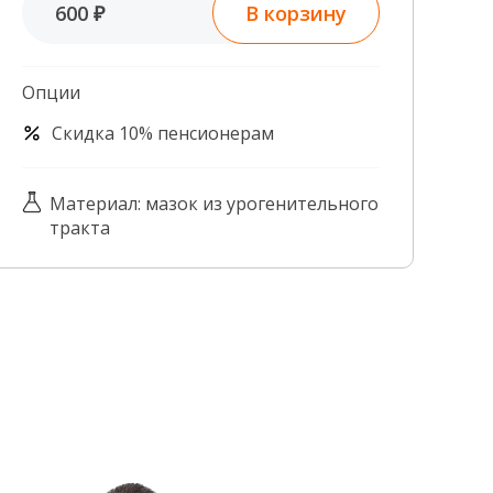
В корзину
600 ₽
Контроль качества
Контакты
Опции
Скидка 10% пенсионерам
Материал: мазок из урогенительного
тракта