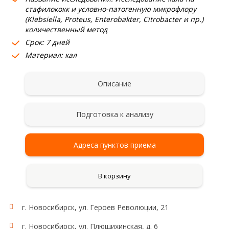
стафилококк и условно-патогенную микрофлору
(Klebsiella, Proteus, Enterobakter, Citrobacter и пр.)
количественный метод
Срок: 7 дней
Материал: кал
Описание
Подготовка к анализу
Адреса пунктов приема
В корзину
г. Новосибирск, ул. Героев Революции, 21
г. Новосибирск, ул. Плющихинская, д. 6