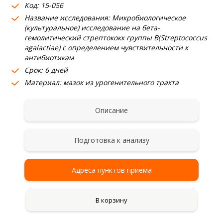
Код: 15-056
Название исследования: Микробиологическое
(культуральное) исследование на бета-
гемолитический стрептококк группы В(Streptococcus
agalactiae) с определением чувствительности к
антибиотикам
Срок: 6 дней
Материал: мазок из урогенительного тракта
Описание
Подготовка к анализу
Адреса пунктов приема
В корзину