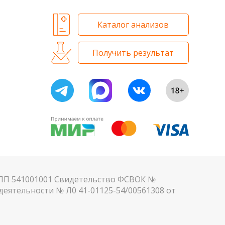
Каталог анализов
Получить результат
КПП 541001001 Свидетельство ФСВОК №
еятельности № Л0 41-01125-54/00561308 от