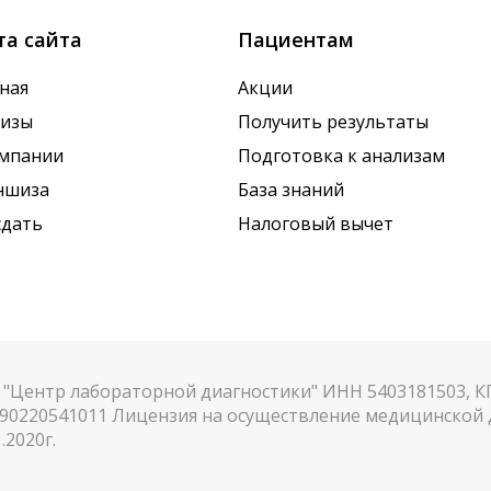
та сайта
Пациентам
ная
Акции
лизы
Получить результаты
омпании
Подготовка к анализам
ншиза
База знаний
сдать
Налоговый вычет
"Центр лабораторной диагностики" ИНН 5403181503, 
90220541011 Лицензия на осуществление медицинской д
.2020г.