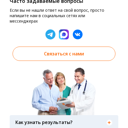
Часто задаваемые вопросы
Если вы не нашли ответ на свой вопрос, просто
напишите нам в социальных сетях или
мессенджерах
Связаться с нами
Результаты вы можете получить тремя
способами: на электронную почту, указанную
Как узнать результаты?
вами при оформлении заказа, на сайте в