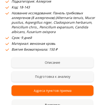
Подкатегория: Аллергия
Код: 18-143
Название исследования: Панель грибковых
аллергенов (8 аллергенов) (Alternaria tenuis, Mucor
pusilus, Aspergillus niger, Cladosporum herbarum,
Penicillum chris., Penicillum expansum, Candida
albicans, Fusarium oxispora
Срок: 9 дней
Материал: венозная кровь
Взятия биоматериала: 150 ₽
Описание
Подготовка к анализу
Адреса пунктов приема
В корзину