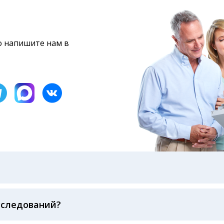
то напишите нам в
бами: на электронную почту, указанную вами при оформ
казанному в бланке заказа, лично в руки распечатанну
ека об оплате
сследований?
беспечивается соблюдением международных стандартов
ва ФСВОК и EQAS. ООО «Центр Лабораторной Диагност