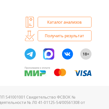
 и биохимических исследований
Каталог анализов
Получить результат
КПП 541001001 Свидетельство ФСВОК №
еятельности № Л0 41-01125-54/00561308 от