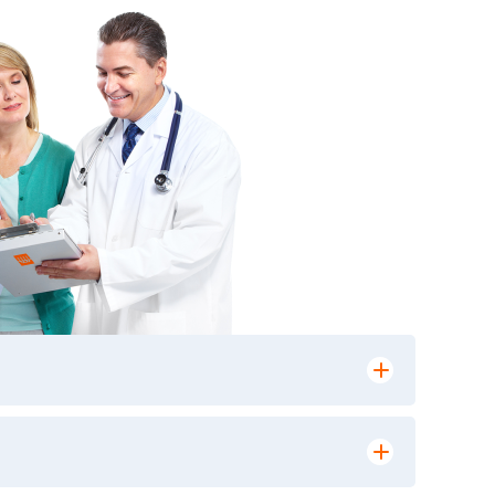
лении заказа, на сайте в разделе
ю версию в любом из пунктов приема
 выполнения лабораторных исследований и
ики» имеет статус РЕФЕРЕНСНОЙ