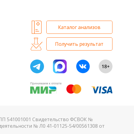
 и биохимических исследований
Каталог анализов
Получить результат
КПП 541001001 Свидетельство ФСВОК №
еятельности № Л0 41-01125-54/00561308 от