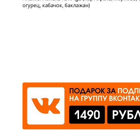
огурец, кабачок, баклажан)
Где сдать
Время работы