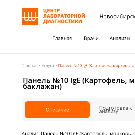
Новосибирс
Главная
Врачи
Анализы
Пациентам
Акции
Главная
Услуги
Панель №10 IgE (Картофель, морковь, с
Акции
Комплексный ана
Панель №10 IgE (Картофель, м
баклажан)
Анализы
Комплексная оце
Подготовка к анализам
Сдать клеща на 
Подготовка к
Описание
Получить результаты
анализу
База знаний
Налоговый вычет
Анализ: Панель №10 IgE (Картофель, морковь, 