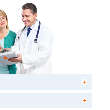
лении заказа, на сайте в разделе
ю версию в любом из пунктов приема
 выполнения лабораторных исследований и
ики» имеет статус РЕФЕРЕНСНОЙ