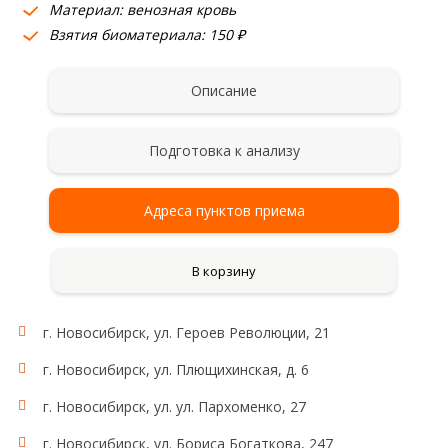
Материал: венозная кровь
Взятия биоматериала: 150 ₽
Описание
Подготовка к анализу
Адреса пунктов приема
В корзину
г. Новосибирск, ул. Героев Революции, 21
Область применения:
Ренин - ангиотензин - алдостероновая система
г. Новосибирск, ул. Плющихинская, д. 6
(РААС)
г. Новосибирск, ул. ул. Пархоменко, 27
г. Новосибирск, ул. Бориса Богаткова, 247