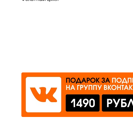
Где сдать
Время работы