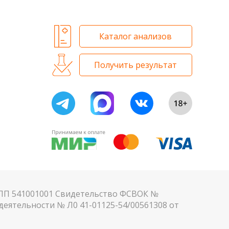
Каталог анализов
Получить результат
КПП 541001001 Свидетельство ФСВОК №
еятельности № Л0 41-01125-54/00561308 от