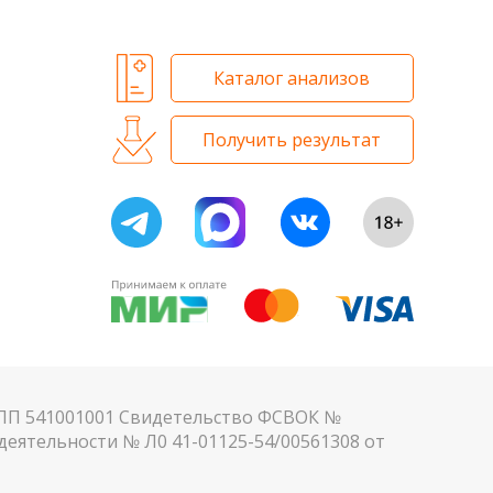
Каталог анализов
Получить результат
КПП 541001001 Свидетельство ФСВОК №
еятельности № Л0 41-01125-54/00561308 от