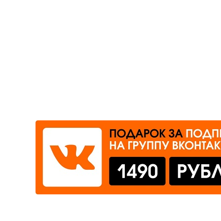
Где сдать
Время работы