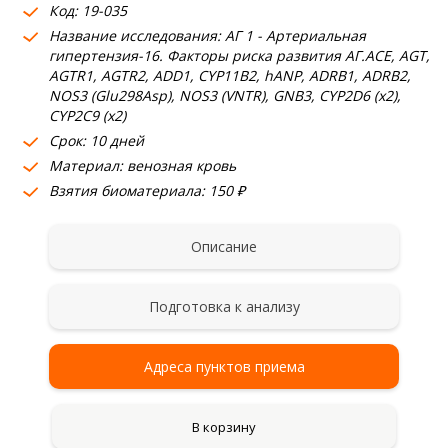
Код: 19-035
Название исследования: АГ 1 - Артериальная
гипертензия-16. Факторы риска развития АГ.ACE, AGT,
AGTR1, AGTR2, ADD1, CYP11B2, hANP, ADRB1, ADRB2,
NOS3 (Glu298Asp), NOS3 (VNTR), GNB3, CYP2D6 (x2),
CYP2C9 (x2)
Срок: 10 дней
Материал: венозная кровь
Взятия биоматериала: 150 ₽
Описание
Подготовка к анализу
Адреса пунктов приема
В корзину