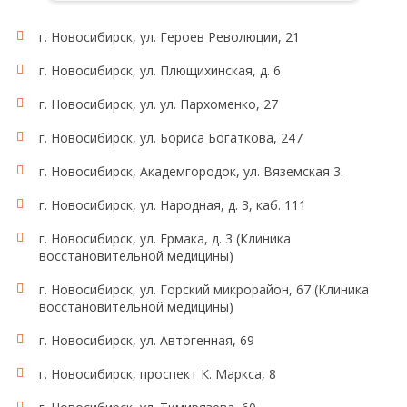
г. Новосибирск, ул. Героев Революции, 21
Состав комплекса:
ACE, AGT, AGTR1, AGTR2, ADD1, CYP11B2, hANP,
г. Новосибирск, ул. Плющихинская, д. 6
ADRB1, ADRB2, NOS3 (Glu298Asp), NOS3 (VNTR),
GNB3, CYP2D6 (x2), CYP2C9 (x2)
г. Новосибирск, ул. ул. Пархоменко, 27
г. Новосибирск, ул. Бориса Богаткова, 247
г. Новосибирск, Академгородок, ул. Вяземская 3.
г. Новосибирск, ул. Народная, д. 3, каб. 111
г. Новосибирск, ул. Ермака, д. 3 (Клиника
восстановительной медицины)
г. Новосибирск, ул. Горский микрорайон, 67 (Клиника
восстановительной медицины)
г. Новосибирск, ул. Автогенная, 69
г. Новосибирск, проспект К. Маркса, 8