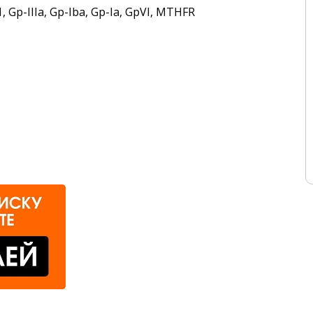
PAI-1, Gp-IIIa, Gp-Iba, Gp-Ia, GpVI, MTHFR