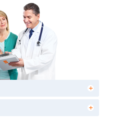
лении заказа, на сайте в разделе
ю версию в любом из пунктов приема
 выполнения лабораторных исследований и
ики» имеет статус РЕФЕРЕНСНОЙ