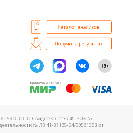
 и биохимических исследований
Каталог анализов
Получить результат
КПП 541001001 Свидетельство ФСВОК №
еятельности № Л0 41-01125-54/00561308 от