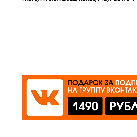
Где сдать
Время работы