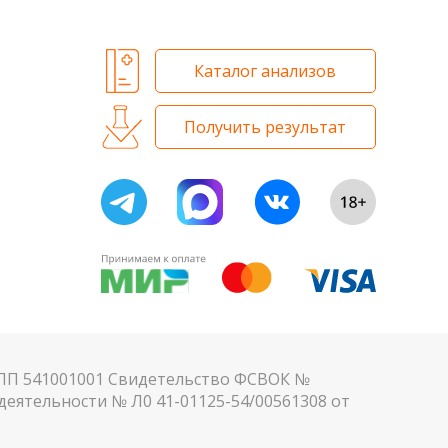
Каталог анализов
Получить результат
КПП 541001001 Свидетельство ФСВОК №
еятельности № Л0 41-01125-54/00561308 от